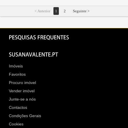
< Anterior
1
2
Seguinte >
Imóveis
Favoritos
Procuro imóvel
Vender imóvel
Junte-se a nós
Contactos
Condições Gerais
Cookies