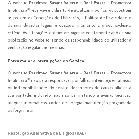
O website
Predimed Susana Valente - Real Estate - Promotora
®
Imobiliária
reserva-se o direito de atualizar, modificar ou substituir
as presentes Condições de Utilização, a Política de Privacidade e
demais cláusulas legais, a qualquer momento e a seu exclusivo
critério. As alterações entram em vigor imediatamente após a sua
publicação no website, sendo da responsabilidade do utilizador a
verificação regular das mesmas.
Força Maior e Interrupções do Serviço
O website
Predimed Susana Valente - Real Estate - Promotora
®
Imobiliária
não será responsável por falhas, interrupções, atrasos
ou indisponibilidades do serviço decorrentes de causas alheias à
sua vontade, incluindo mas não se limitando a avarias técnicas,
ataques informáticos, cortes de energia, manutenção programada
ou força maior.
Resolução Alternativa de Litígios (RAL)