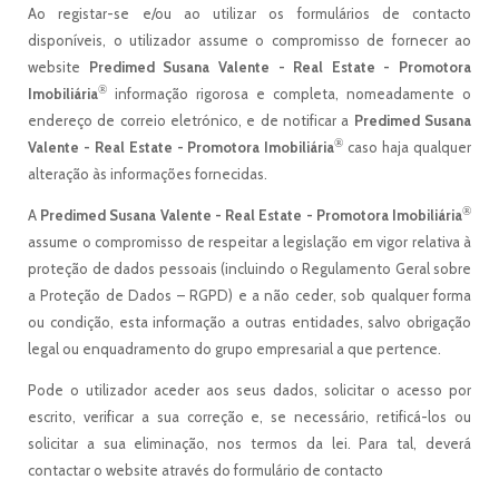
Ao registar-se e/ou ao utilizar os formulários de contacto
disponíveis, o utilizador assume o compromisso de fornecer ao
website
Predimed Susana Valente - Real Estate - Promotora
®
Imobiliária
informação rigorosa e completa, nomeadamente o
endereço de correio eletrónico, e de notificar a
Predimed Susana
®
Valente - Real Estate - Promotora Imobiliária
caso haja qualquer
alteração às informações fornecidas.
®
A
Predimed Susana Valente - Real Estate - Promotora Imobiliária
assume o compromisso de respeitar a legislação em vigor relativa à
proteção de dados pessoais (incluindo o Regulamento Geral sobre
a Proteção de Dados – RGPD) e a não ceder, sob qualquer forma
ou condição, esta informação a outras entidades, salvo obrigação
legal ou enquadramento do grupo empresarial a que pertence.
Pode o utilizador aceder aos seus dados, solicitar o acesso por
escrito, verificar a sua correção e, se necessário, retificá-los ou
solicitar a sua eliminação, nos termos da lei. Para tal, deverá
contactar o website através do formulário de contacto