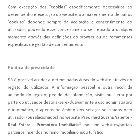
Com excepção dos "
cookies
" especificamente necessários ao
desempenho e execução do website, o armazenamento de outros
"
cookies
" depende sempre da aceitação e consentimento do
utilizador, podendo esse consentimento ser retirado a qualquer
momento através das definições do browser ou de ferramentas
específicas de gestão de consentimento.
Política de privacidade
Só é possível aceder a determinadas áreas do website através do
registo do utilizador. A informação pessoal e outra recolhida
aquando do registo, pedido de informação, visita ou alerta por
parte do utilizador destina-se exclusivamente a uso administrativo
e informático, e apenas no âmbito dos serviços solicitados pelo
utilizador (ou relacionados) no website
Predimed Susana Valente -
®
Real Estate - Promotora Imobiliária
e/ou em websites/portais
parceiros inseridos no ramo imobiliário e/ou turístico.