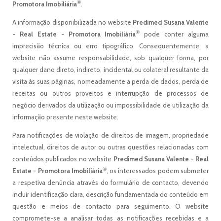
®
Promotora Imobiliária
.
A informação disponibilizada no website
Predimed Susana Valente
®
- Real Estate - Promotora Imobiliária
pode conter alguma
imprecisão técnica ou erro tipográfico. Consequentemente, a
website não assume responsabilidade, sob qualquer forma, por
qualquer dano direto, indireto, incidental ou colateral resultante da
visita às suas páginas, nomeadamente a perda de dados, perda de
receitas ou outros proveitos e interrupção de processos de
negócio derivados da utilização ou impossibilidade de utilização da
informação presente neste website.
Para notificações de violação de direitos de imagem, propriedade
intelectual, direitos de autor ou outras questões relacionadas com
conteúdos publicados no website
Predimed Susana Valente - Real
®
Estate - Promotora Imobiliária
, os interessados podem submeter
a respetiva denúncia através do formulário de contacto, devendo
incluir identificação clara, descrição fundamentada do conteúdo em
questão e meios de contacto para seguimento. O website
compromete-se a analisar todas as notificações recebidas e a