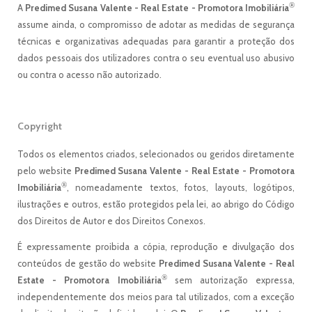
®
A
Predimed Susana Valente - Real Estate - Promotora Imobiliária
assume ainda, o compromisso de adotar as medidas de segurança
técnicas e organizativas adequadas para garantir a proteção dos
dados pessoais dos utilizadores contra o seu eventual uso abusivo
ou contra o acesso não autorizado.
Copyright
Todos os elementos criados, selecionados ou geridos diretamente
pelo website
Predimed Susana Valente - Real Estate - Promotora
®
Imobiliária
, nomeadamente textos, fotos, layouts, logótipos,
ilustrações e outros, estão protegidos pela lei, ao abrigo do Código
dos Direitos de Autor e dos Direitos Conexos.
É expressamente proibida a cópia, reprodução e divulgação dos
conteúdos de gestão do website
Predimed Susana Valente - Real
®
Estate - Promotora Imobiliária
sem autorização expressa,
independentemente dos meios para tal utilizados, com a exceção