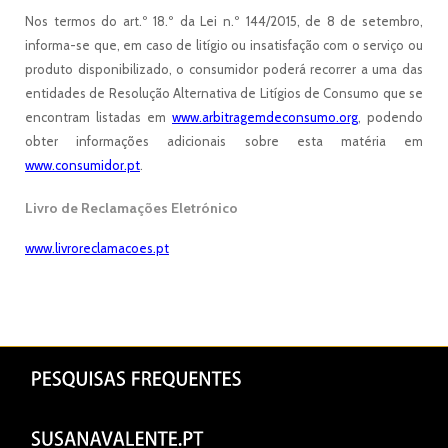
Nos termos do art.º 18.º da Lei n.º 144/2015, de 8 de setembro,
informa-se que, em caso de litígio ou insatisfação com o serviço ou
produto disponibilizado, o consumidor poderá recorrer a uma das
entidades de Resolução Alternativa de Litígios de Consumo que se
encontram listadas em
www.arbitragemdeconsumo.org
, podendo
obter informações adicionais sobre esta matéria em
www.consumidor.pt
.
Livro de Reclamações Eletrónico
www.livroreclamacoes.pt