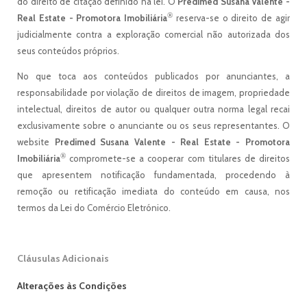
do direito de citação definido na lei. O
Predimed Susana Valente -
®
Real Estate - Promotora Imobiliária
reserva-se o direito de agir
judicialmente contra a exploração comercial não autorizada dos
seus conteúdos próprios.
No que toca aos conteúdos publicados por anunciantes, a
responsabilidade por violação de direitos de imagem, propriedade
intelectual, direitos de autor ou qualquer outra norma legal recai
exclusivamente sobre o anunciante ou os seus representantes. O
website
Predimed Susana Valente - Real Estate - Promotora
®
Imobiliária
compromete-se a cooperar com titulares de direitos
que apresentem notificação fundamentada, procedendo à
remoção ou retificação imediata do conteúdo em causa, nos
termos da Lei do Comércio Eletrónico.
Cláusulas Adicionais
Alterações às Condições