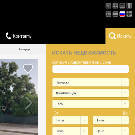
Контакты
Искать
Площадь
ИСКАТЬ НЕДВИЖИМОСТЬ
Артикул / Характеристики / Зона
Продажа
Дом/Вивенда
Faro
От
До
Типы
Типы
Цена
Цена