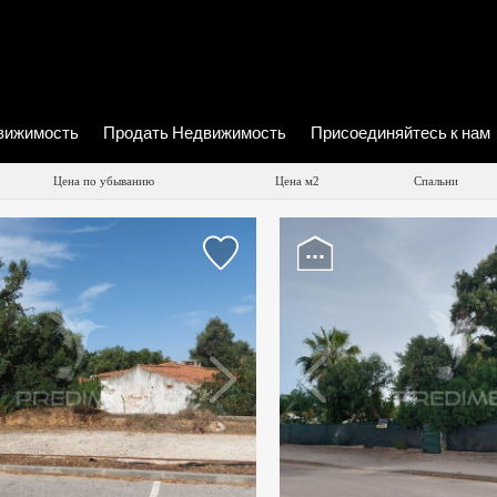
вижимость
Продать Недвижимость
Присоединяйтесь к нам
Цена по убыванию
Цена м2
Спальни