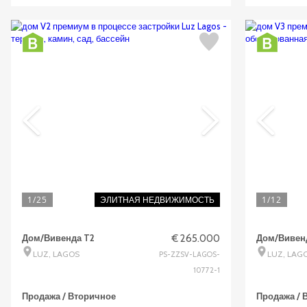
1
/25
1
/12
ЭЛИТНАЯ НЕДВИЖИМОСТЬ
Дом/Вивенда T2
€ 265.000
Дом/Вивен
LUZ, LAGOS
LUZ, LAG
PS-ZZSV-LAGOS-
10772-1
Продажа / Вторичное
Продажа / 