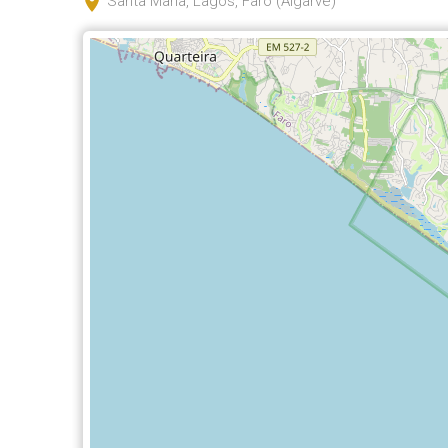
Santa Maria, Lagos, Faro (Algarve)