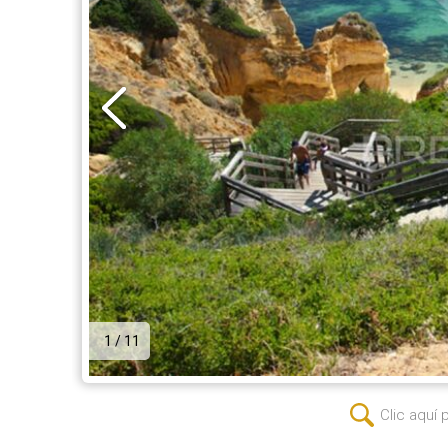
1 / 11
Clic aquí