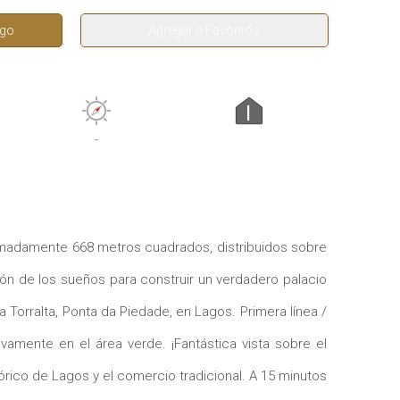
igo
Agregar a Favoritos
I
-
ximadamente 668 metros cuadrados, distribuidos sobre
ión de los sueños para construir un verdadero palacio
a Torralta, Ponta da Piedade, en Lagos. Primera línea /
ivamente en el área verde. ¡Fantástica vista sobre el
tórico de Lagos y el comercio tradicional. A 15 minutos