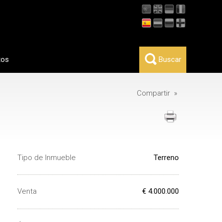
tos
Buscar
Compartir »
Tipo de Inmueble
Terreno
Venta
€ 4.000.000