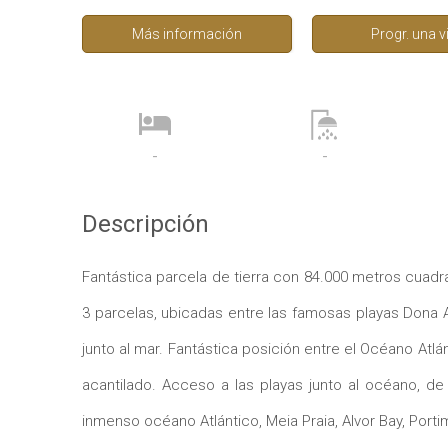
Más información
Progr. una v
-
-
Descripción
Fantástica parcela de tierra con 84.000 metros cuad
3 parcelas, ubicadas entre las famosas playas Dona A
junto al mar. Fantástica posición entre el Océano Atlá
acantilado. Acceso a las playas junto al océano, de 
inmenso océano Atlántico, Meia Praia, Alvor Bay, Porti