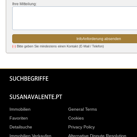
Ihre Mitteilung:
(-)
Bitte geben Sie mindestens einen Kontakt (E-Mail / Telefon)
Immobilien
General Terms
Favoriten
Cookies
Detailsuche
Privacy Policy
Immobilien Verkaufen
Alternative Dispute Resolution